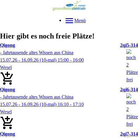
Menü
Hier gibt es noch freie Plätze!
Qigong
2qi5-314
- Jahrtausende altes Wissen aus China
15.07.26 - 16.09.26
(10-mal)
15:00
- 16:00
Wesel
Qigong
2qi6-314
- Jahrtausende altes Wissen aus China
15.07.26 - 16.09.26
(10-mal)
16:10
- 17:10
Wesel
Qigong
2qi7-314