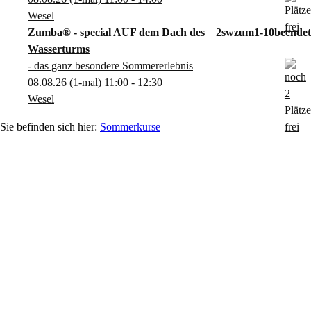
Wesel
Zumba® - special AUF dem Dach des
2swzum1-10
Wasserturms
- das ganz besondere Sommererlebnis
08.08.26
(1-mal)
11:00
- 12:30
Wesel
Sommerkurse